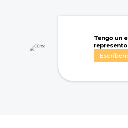
Tengo un e
represento
Escríben