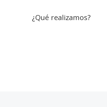
¿Qué realizamos?
Proye
¿Qué realizamos?
MENÚ