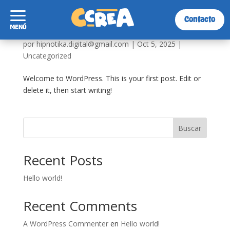
a
Contacto
MENÚ
Hello world!
por
hipnotika.digital@gmail.com
|
Oct 5, 2025
|
Uncategorized
X
Welcome to WordPress. This is your first post. Edit or
delete it, then start writing!
Buscar
Recent Posts
Hello world!
Recent Comments
A WordPress Commenter
en
Hello world!